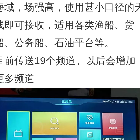
海域，场强高，使用甚小口径的
线即可接收，适用各类渔船、货
船、公务船、石油平台等。
目前传送19个频道。以后会增加
更多频道